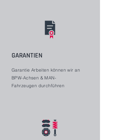
GARANTIEN
Garantie Arbeiten können wir an
BPW-Achsen & MAN-
Fahrzeugen durchführen