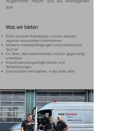
Augenhöhe macht uns als Arbeitgeber
aus.
Was wir bieten
Einen sicheren Arbeitsplatz in einem stabilen,
regional verwurzelten Unternehmen
Moderne Arbeitsbedingungen und professionelle
Technik
Ein Team, das zusammenhält und sich gegenseitig
unterstützt
Klare Entwicklungsmöglichkeiten und
Weiterbildungen
Eine familiäre Atmosphäre, in der jeder zählt