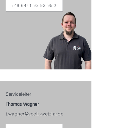
+49 6441 92 92 95
Serviceleiter
Thomas Wagner
t.wagner@voelk-wetzlar.de