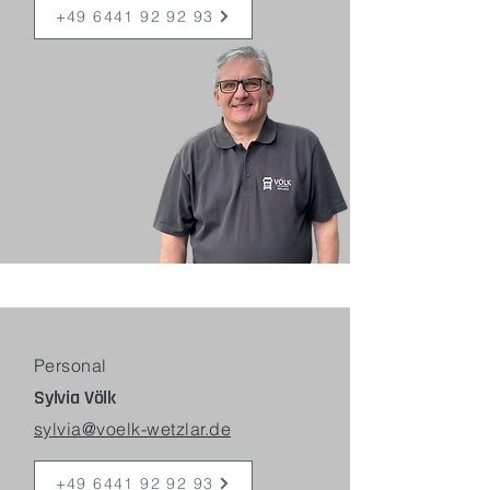
+49 6441 92 92 93
Personal
Sylvia Völk
sylvia@voelk-wetzlar.de
+49 6441 92 92 93