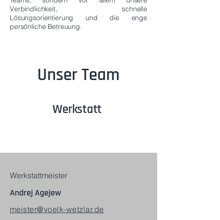
Teams, sondern vor allem unsere
Verbindlichkeit, schnelle
Lösungsorientierung und die enge
persönliche Betreuung.
Unser Team
Werkstatt
Werkstattmeister
Andrej Agejew
meister@voelk-wetzlar.de