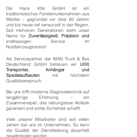
Die Hans Völk GmbH ist ein
traditionsreiches Familienunternehmen aus
Wetzlar – gegründet vor über 60 Jahren
und bis heute tief verwurzelt in der Region.
Seit mehreren Generationen steht unser
Name für
Zuverlässigkeit, Präzision und
erstklassigen Service im
Nutzfahrzeugbereich
Als Servicepartner der MAN Truck & Bus
Deutschland GmbH betreuen wir
LKW,
Transporter, Anhänger und
Spezialaufbauten
mit höchstem
Qualitätsanspruch.
Bei uns trifft moderne Diagnosetechnik auf
langjährige Erfahrung – ein
Zusammenspiel, das reibungslose Abläufe
garantiert und echte Sicherheit schafft.
Viele unserer Mitarbeiter sind seit vielen
Jahren bei uns im Unternehmen. So kann
die Qualität der Dienstleistung dauerhaft
gewährleistet werden.