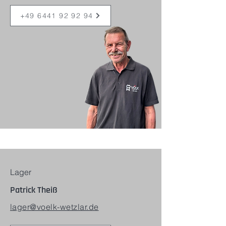
+49 6441 92 92 94
Lager
Patrick Theiß
lager@voelk-wetzlar.de