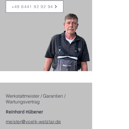
+49 6441 92 92 94
Werkstattmeister / Garantien /
Wartungsvertrag
Reinhard Hübener
meister@voelk-wetzlar.de