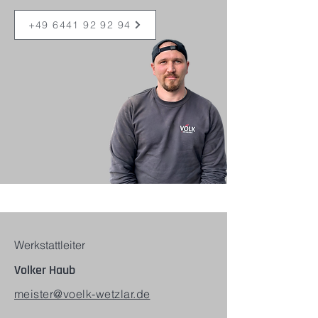
+49 6441 92 92 94
Werkstattleiter
Volker Haub
meister@voelk-wetzlar.de