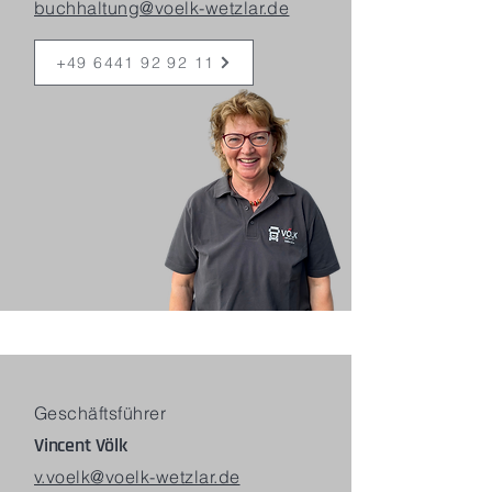
buchhaltung@voelk-wetzlar.de
+49 6441 92 92 11
Geschäftsführer
Vincent Völk
v.voelk@voelk-wetzlar.de