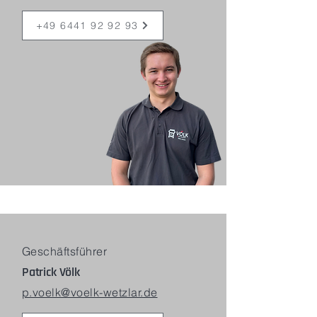
+49 6441 92 92 93
Geschäftsführer
Patrick Völk
p.voelk@voelk-wetzlar.de