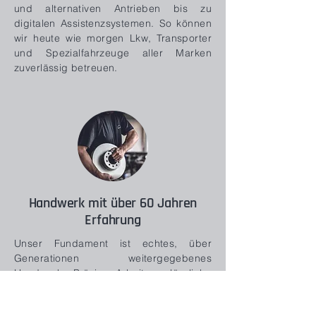
und alternativen Antrieben bis zu
digitalen Assistenzsystemen. So können
wir heute wie morgen Lkw, Transporter
und Spezialfahrzeuge aller Marken
zuverlässig betreuen.
Handwerk mit über 60 Jahren
Erfahrung
Unser Fundament ist echtes, über
Generationen weitergegebenes
Handwerk. Präzise Arbeit, verlässliche
Abläufe und ein tiefes technisches
Verständnis machen uns zu einem