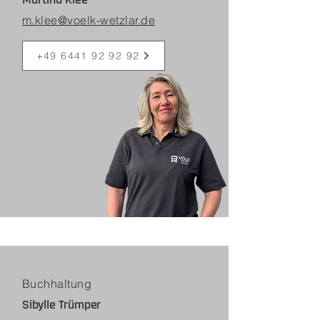
Martina Klee
m.klee@voelk-wetzlar.de
+49 6441 92 92 92
Buchhaltung
Sibylle Trümper